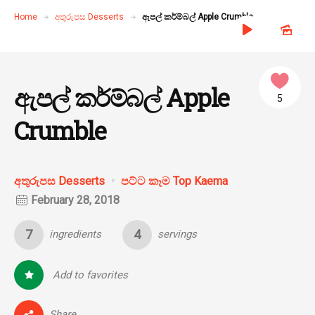
Home
අතුරුපස Desserts
ඇපල් කර්ම්බල් Apple Crumble
ඇපල් කර්ම්බල් Apple
5
Crumble
අතුරුපස Desserts
පට්ට කෑම Top Kaema
February 28, 2018
7
4
ingredients
servings
Add to favorites
0
Share