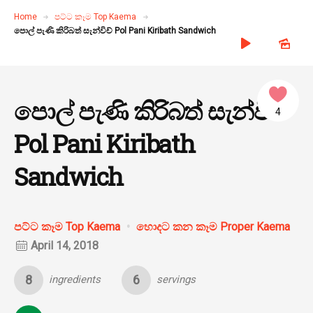
Home
පට්ට කෑම Top Kaema
පොල් පැණි කිරිබත් සැන්විච් Pol Pani Kiribath Sandwich
පොල් පැණි කිරිබත් සැන්විච්
4
Pol Pani Kiribath
Sandwich
පට්ට කෑම Top Kaema
හොදට කන කෑම Proper Kaema
April 14, 2018
8
6
ingredients
servings