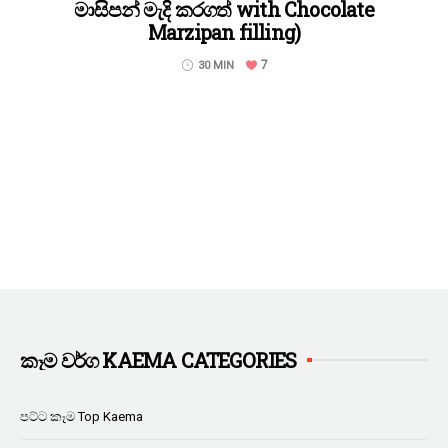
මාසිපන් මැදි කරගත් with Chocolate
Marzipan filling)
7
30 MIN
කෑම වර්ග KAEMA CATEGORIES
පට්ට කෑම Top Kaema