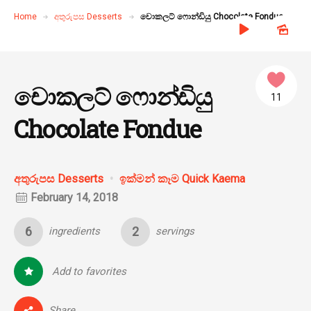
Home
අතුරුපස Desserts
චොකලට් ෆොන්ඩියු Chocolate Fondue
චොකලට් ෆොන්ඩියු
11
Chocolate Fondue
අතුරුපස Desserts
ඉක්මන් කෑම Quick Kaema
February 14, 2018
6
2
ingredients
servings
Add to favorites
0
Share