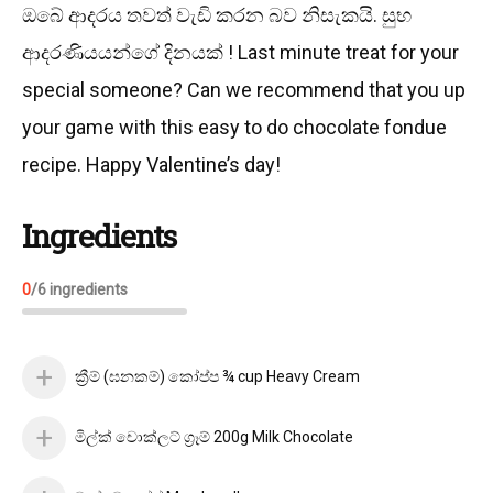
ඔබේ ආදරය තවත් වැඩි කරන බව නිසැකයි. සුභ
ආදරණියයන්ගේ දිනයක් ! Last minute treat for your
special someone? Can we recommend that you up
your game with this easy to do chocolate fondue
recipe. Happy Valentine’s day!
Ingredients
0
/
6
ingredients
ක්‍රීම් (ඝනකම්) කෝප්ප ¾ cup Heavy Cream
මිල්ක් චොක්ලට් ග්‍රෑම් 200g Milk Chocolate