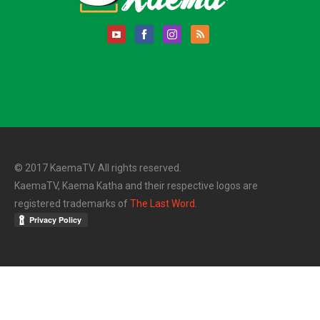
© 2017 KaemaTV. All rights reserved.
KaemaTV, Kaema Katha and their respective logos are
registered trademarks of
The Last Word
.