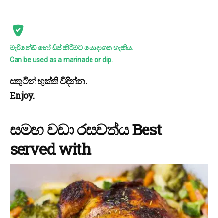
මැරිනේඩ් හෝ ඩිප් කිරීමට යොදාගත හැකිය.
Can be used as a marinade or dip.
සතුටින් භුක්ති විඳින්න.
Enjoy.
සමඟ වඩා රසවත්ය Best
served with