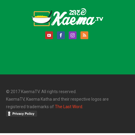
© 2017 KaemaTV. All rights reserved.
KaemaTV, Kaema Katha and their respective logos are
registered trademarks of
The Last Word
.