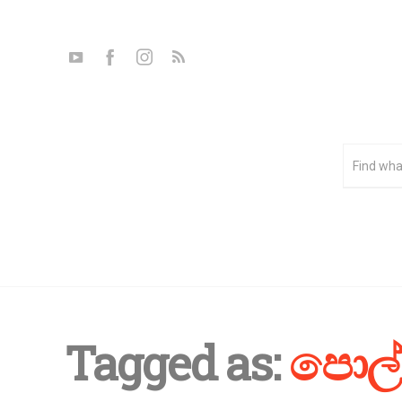
Tagged as:
පොල්