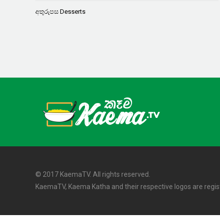
අතුරුපස Desserts
© 2017 KaemaTV. All rights reserved.
KaemaTV, Kaema Katha and their respective logos are regi