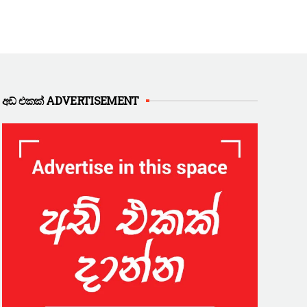
අඩ් එකක් ADVERTISEMENT