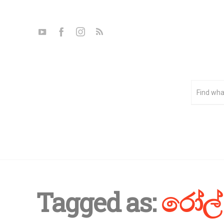
Tagged as:
රෝල් 