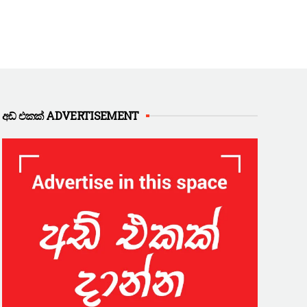
අඩ් එකක් ADVERTISEMENT