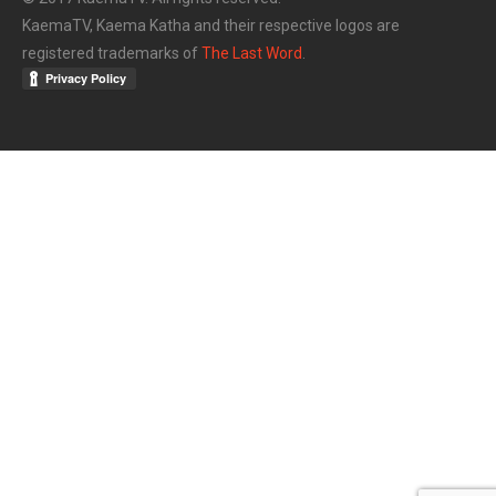
KaemaTV, Kaema Katha and their respective logos are
registered trademarks of
The Last Word
.