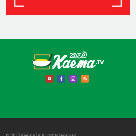
© 2017 KaemaTV. All rights reserved.