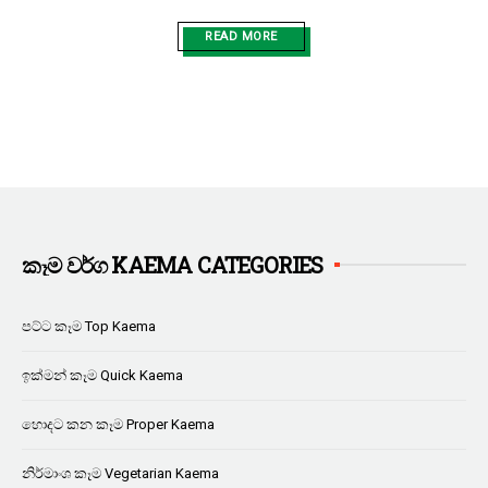
READ MORE
කෑම වර්ග KAEMA CATEGORIES
පට්ට කෑම Top Kaema
ඉක්මන් කෑම Quick Kaema
හොදට කන කෑම Proper Kaema
නිර්මාංශ කෑම Vegetarian Kaema