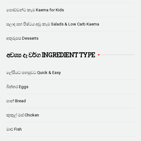
පොඩ්ඩන්ට කෑම Kaema for Kids
සලාද සහ පිෂ්ටය අඩු කෑම Salads & Low Carb Kaema
අතුරුපස Desserts
අවශ්‍ය දෑ වර්ග INGREDIENT TYPE
ලේසියට පහසුවට Quick & Easy
බිත්තර Eggs
පාන් Bread
කුකුල් මස් Chicken
මාළු Fish