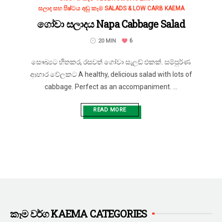
සලාද සහ පිෂ්ටය අඩු කෑම SALADS & LOW CARB KAEMA
ගෝවා සලාදය Napa Cabbage Salad
6
20 MIN
සෞඛ්‍යට හිතකර, රසවත් ගෝවා සැලඩ් එකක්. සම්පුර්ණ
ආහාර වේලකට A healthy, delicious salad with lots of
cabbage. Perfect as an accompaniment. ...
READ MORE
කෑම වර්ග KAEMA CATEGORIES